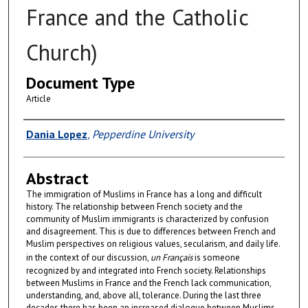
France and the Catholic
Church)
Document Type
Article
Authors
Dania Lopez
,
Pepperdine University
Abstract
The immigration of Muslims in France has a long and difficult
history. The relationship between French society and the
community of Muslim immigrants is characterized by confusion
and disagreement. This is due to differences between French and
Muslim perspectives on religious values, secularism, and daily life.
in the context of our discussion,
un Français
is someone
recognized by and integrated into French society. Relationships
between Muslims in France and the French lack communication,
understanding, and, above all, tolerance. During the last three
decades there has been an increased dialogue between Muslims