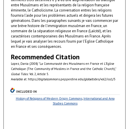
entre Musulmans et les représentants de la religion française
éminente, le Catholicisme. La conversation entres les religions
fournira l'aide pour les problèmes actuels et dirigera les futures
générations. Dans les paragraphes suivants je vais commencer par
une brève histoire de l’immigration musulman en France, un
sommaire de la séparation religieuse en France (Laïcité), et les
caractérises contemporaines des Musulmans en France. Après
lequel je vais analyser les recours fourni par l’Eglise Catholique
en France et ses conséquences.
Recommended Citation
Lopez, Dania (2008) "La Communauté des Musulmans en France et L’Eglise
Catholique (The Community of Muslims in France and the Catholic Church),"
Global Tides
: Vol. 2, Article 5.
Available at: https://digitalcommons.pepperdine.edu/globaltides/vol2/iss1/5
INCLUDED IN
History of Religions of Western Origin Commons
,
International and Area
Studies Commons