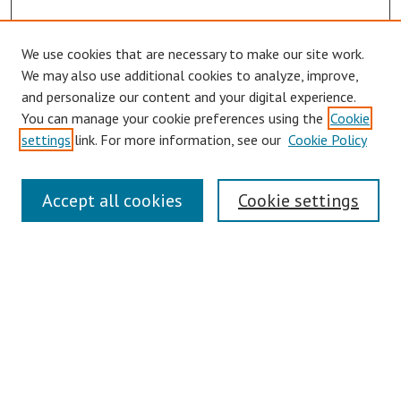
We use cookies that are necessary to make our site work.
We may also use additional cookies to analyze, improve,
and personalize our content and your digital experience.
You can manage your cookie preferences using the
Cookie
settings
link. For more information, see our
Cookie Policy
Links
Accept all cookies
Cookie settings
Contact Us
Pepperdine University Libraries
Harnish Law Library
Browse
Collections
Disciplines
Authors