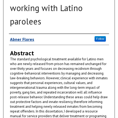
working with Latino
parolees
Author
Abner Flores
Follow
Abstract
The standard psychological treatment available for Latino men
who are newly released from prison has remained unchanged for
over thirty years and focuses on decreasing recidivism through
cognitive-behavioral interventions by managing and decreasing
law-breaking behaviors. However, clinical experience with inmates
suggests that personal experiences, cultural values, and
intergenerational trauma along with the long-term impact of
poverty, gang ties, and repeated incarceration will all influence
post-release behavior. Understanding these areas could help draw
out protective factors and innate resiliency, therefore informing
treatment and helping newly released inmates from becoming
repeat offenders. In this dissertation, I developed a resource
manual for service providers that deliver treatment or programing