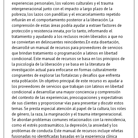
experiencias personales, los valores culturales y el trauma
intergeneracional junto con el impacto a largo plazo de la
pobreza, los lazos con pandillas y el encarcelamiento repetido
influirán en el comportamiento posterior a la liberación. La
comprensión de estas áreas podría ayudar a extraer factores de
protección y resistencia innata, por lo tanto, informando el
tratamiento y ayudando a los reclusos recién liberados a que no
se conviertan en delincuentes reincidentes.En esta disertación,
desarrollé un manual de recursos para proveedores de servicios
que brindan tratamiento o programación a latinos en libertad
condicional. Este manual de recursos se basa en los principios de
la psicología de la liberación y se basa en la literatura de
investigación actual para enfocarse en formas culturalmente
congruentes de explorar las fortalezas y desafíos que enfrenta
esta población. Un objetivo principal de este recurso es ayudar a
los proveedores de servicios que trabajan con latinos en libertad
condicional a desarrollar una mayor conciencia y comprensión
del contexto de las experiencias, preocupaciones y expectativas
de sus clientes y proporcionar vías para presentar y discutir estos
temas. Se presta especial atención al papel de la cultura, los roles
de género, la raza, la marginación y el trauma intergeneracional.
Se abordan problemas comunes relacionados con la reincidencia,
como el estrés postraumático, la depresión, la ansiedad y los
problemas de conducta. Este manual de recursos incluye viñetas
fusionadas no identificadas basadas en la experiencia clínica