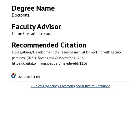
Degree Name
Doctorate
Faculty Advisor
Carrie Castañeda-Sound
Recommended Citation
Flores, Abner, "Development of a resource manual for working with Latino
parolees" (2021).
Theses and Dissertations
. 1216.
https://digitalcommons.pepperdine.edu/etd/1216
INCLUDED IN
Clinical Psychology Commons
,
Social Justice Commons